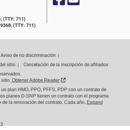
 (TTY: 711)
9368; (TTY: 711)
Aviso de no discriminación
|
el sitio
Cancelación de la inscripción de afiliados
|
eservados.
External Link
sitio.
Obtener Adobe Reader
, un plan HMO, PPO, PFFS, PDP con un contrato de
ros planes D-SNP tienen un contrato con el programa
 de la renovación del contrato.
Cada año,
Expand
23