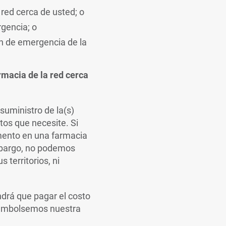
red cerca de usted; o
gencia; o
ón de emergencia de la
rmacia de la red cerca
suministro de la(s)
tos que necesite. Si
amento en una farmacia
embargo, no podemos
territorios, ni
endrá que pagar el costo
reembolsemos nuestra