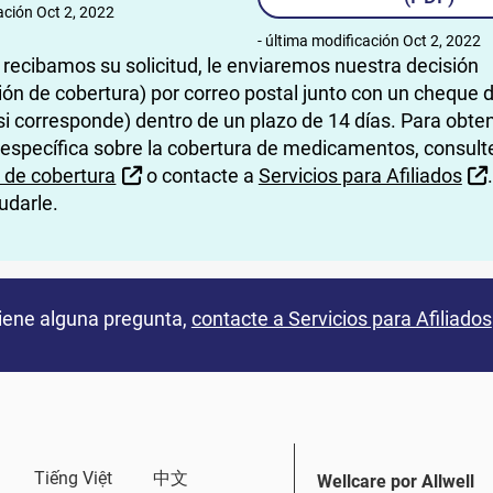
ación Oct 2, 2022
- última modificación Oct 2, 2022
recibamos su solicitud, le enviaremos nuestra decisión
ón de cobertura) por correo postal junto con un cheque 
i corresponde) dentro de un plazo de 14 días. Para obte
 específica sobre la cobertura de medicamentos, consult
External Link
 de cobertura
o contacte a
Servicios para Afiliados
udarle.
tiene alguna pregunta,
contacte a Servicios para Afiliados
Tiếng Việt
中文
Wellcare por Allwell