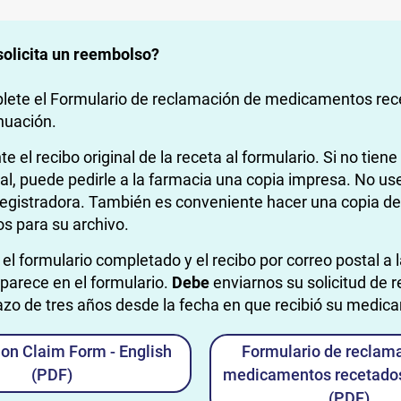
olicita un reembolso?
ete el Formulario de reclamación de medicamentos rec
nuación.
te el recibo original de la receta al formulario. Si no tiene
nal, puede pedirle a la farmacia una copia impresa. No us
registradora. También es conveniente hacer una copia de
os para su archivo.
 el formulario completado y el recibo por correo postal a l
parece en el formulario.
Debe
enviarnos su solicitud de 
azo de tres años desde la fecha en que recibió su medic
ion Claim Form - English
Formulario de reclam
(PDF)
medicamentos recetados
(PDF)