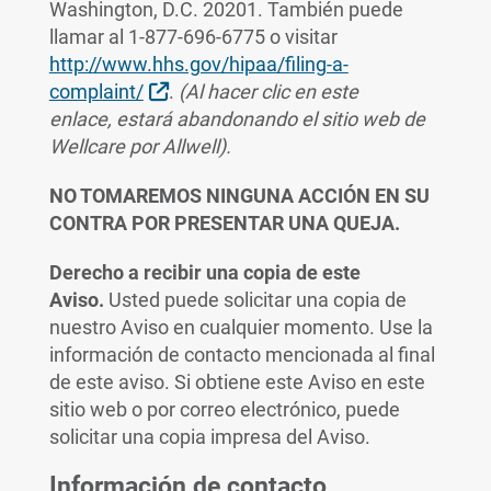
Washington, D.C. 20201. También puede
llamar al 1-877-696-6775 o visitar
http://www.hhs.gov/hipaa/filing-a-
External Link
complaint/
.
(Al hacer clic en este
enlace, estará abandonando el sitio web de
Wellcare por Allwell).
NO TOMAREMOS NINGUNA ACCIÓN EN SU
CONTRA POR PRESENTAR UNA QUEJA.
Derecho a recibir una copia de este
Aviso.
Usted puede solicitar una copia de
nuestro Aviso en cualquier momento. Use la
información de contacto mencionada al final
de este aviso. Si obtiene este Aviso en este
sitio web o por correo electrónico, puede
solicitar una copia impresa del Aviso.
Información de contacto