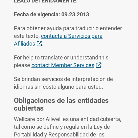
LÉALO DETENIDAMENTE.
Fecha de vigencia: 09.23.2013
Para obtener ayuda para traducir o entender
este texto,
contacte a Servicios para
External Link
Afiliados
.
For help to translate or understand this,
External Link
please
contact Member Services
.
Se brindan servicios de interpretación de
idiomas sin costo alguno para usted.
Obligaciones de las entidades
cubiertas
Wellcare por Allwell es una entidad cubierta,
tal como se define y regula en la Ley de
Portabilidad y Responsabilidad de los