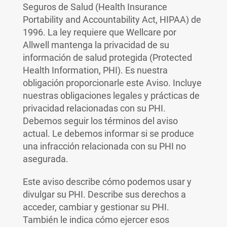
Seguros de Salud (Health Insurance
Portability and Accountability Act, HIPAA) de
1996. La ley requiere que Wellcare por
Allwell mantenga la privacidad de su
información de salud protegida (Protected
Health Information, PHI). Es nuestra
obligación proporcionarle este Aviso. Incluye
nuestras obligaciones legales y prácticas de
privacidad relacionadas con su PHI.
Debemos seguir los términos del aviso
actual. Le debemos informar si se produce
una infracción relacionada con su PHI no
asegurada.
Este aviso describe cómo podemos usar y
divulgar su PHI. Describe sus derechos a
acceder, cambiar y gestionar su PHI.
También le indica cómo ejercer esos