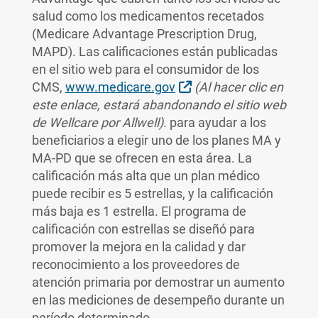
salud como los medicamentos recetados
(Medicare Advantage Prescription Drug,
MAPD). Las calificaciones están publicadas
en el sitio web para el consumidor de los
External Link
CMS,
www.medicare.gov
(Al hacer clic en
este enlace, estará abandonando el sitio web
de Wellcare por Allwell).
para ayudar a los
beneficiarios a elegir uno de los planes MA y
MA-PD que se ofrecen en esta área. La
calificación más alta que un plan médico
puede recibir es 5 estrellas, y la calificación
más baja es 1 estrella. El programa de
calificación con estrellas se diseñó para
promover la mejora en la calidad y dar
reconocimiento a los proveedores de
atención primaria por demostrar un aumento
en las mediciones de desempeño durante un
período determinado.